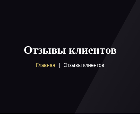
Главная
Пакеты
Отзывы клиентов
Как смотреть
Главная
Отзывы клиентов
Купить
Помощь
Блог
Вход / регистрация
Поддержка