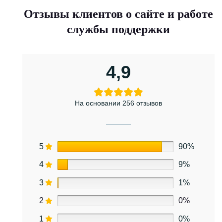
Отзывы клиентов о сайте и работе
службы поддержки
4,9
На основании 256 отзывов
5
90%
4
9%
3
1%
2
0%
1
0%