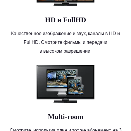
HD и FullHD
Качественное изображение и звук, каналы в HD и
FullHD. Смотрите фильмы и передачи
в высоком разрешении.
Multi-room
Смотрите, используя один и тот же абонемент, на 3