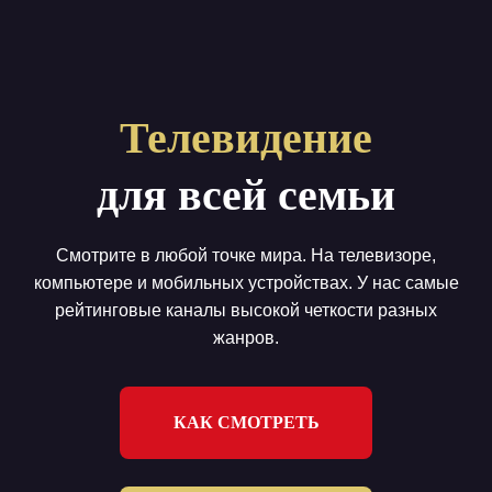
Главная
Телевидение
Пакеты
для всей семьи
Как смотреть
Купить
Смотрите в любой точке мира. На телевизоре,
Помощь
компьютере и мобильных устройствах. У нас самые
рейтинговые каналы высокой четкости разных
Блог
жанров.
Вход / регистрация
Поддержка
КАК СМОТРЕТЬ