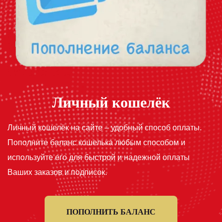
Личный кошелёк
Личный кошелёк на сайте – удобный способ оплаты.
Пополните баланс кошелька любым способом и
используйте его для быстрой и надежной оплаты
Ваших заказов и подписок.
ПОПОЛНИТЬ БАЛАНС