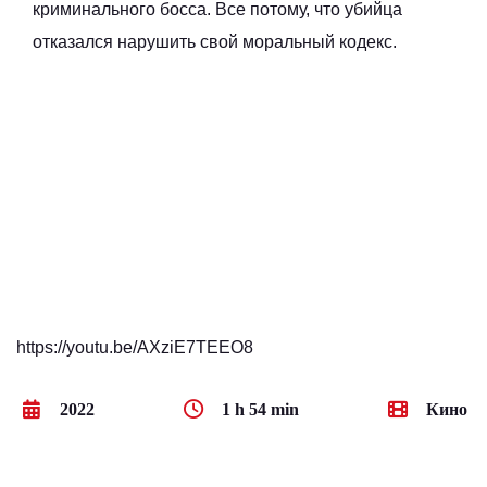
криминального босса. Все потому, что убийца
отказался нарушить свой моральный кодекс.
https://youtu.be/AXziE7TEEO8
2022
1 h 54 min
Кино