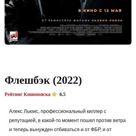
Флешбэк (2022)
Рейтинг Кинопоиска
6.5
Алекс Льюис, профессиональный киллер с
репутацией, в какой-то момент пошел против ветра
и теперь вынужден отбиваться и от ФБР, и от