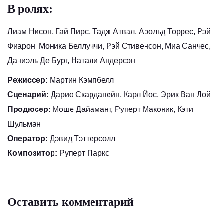
В ролях:
Лиам Нисон, Гай Пирс, Тадж Атвал, Арольд Торрес, Рэй
Фиарон, Моника Беллуччи, Рэй Стивенсон, Миа Санчес,
Даниэль Де Бург, Натали Андерсон
Режиссер:
Мартин Кэмпбелл
Сценарий:
Дарио Скардапейн, Карл Йос, Эрик Ван Лой
Продюсер:
Моше Дайамант, Руперт Маконик, Кэти
Шульман
Оператор:
Дэвид Тэттерсолл
Композитор:
Руперт Паркс
Оставить комментарий