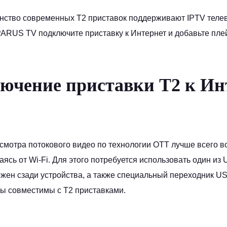
ство современных Т2 приставок поддерживают IPTV теле
ARUS TV подключите приставку к Интернет и добавьте пл
ючение приставки T2 к Ин
смотра потокового видео по технологии OTT лучше всего 
аясь от Wi-Fi. Для этого потребуется использовать один из
жен сзади устройства, а также специальный переходник US
ы совместимы с Т2 приставками.