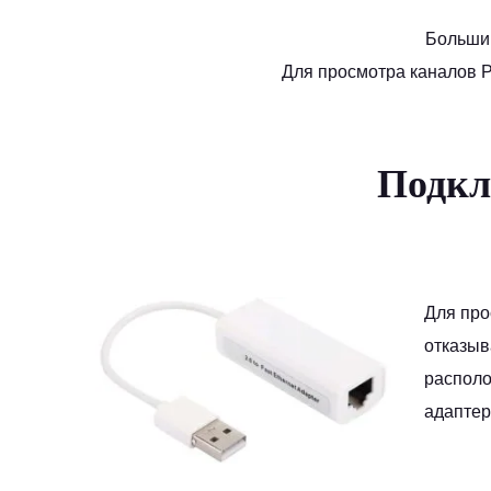
Большин
Для просмотра каналов P
Подкл
Для про
отказыв
располо
адаптер