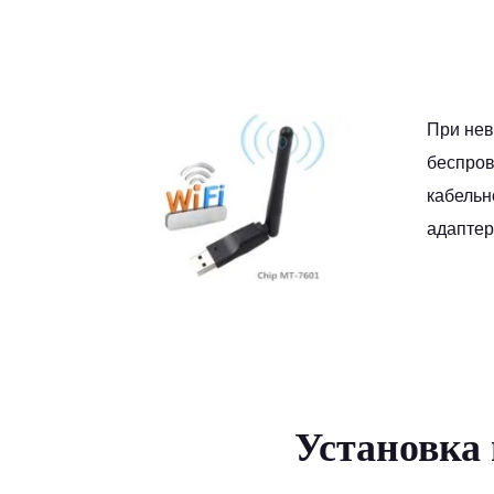
При нев
беспров
кабельн
адаптер
Установка