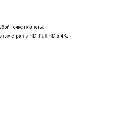
бой точке планеты.
ных стран в HD, Full HD и
4K
.