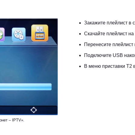
Закажите плейлист в 
Скачайте плейлист на
Перенесите плейлист 
Подключите USB накоп
В меню приставки Т2 
рнет – IPTV».