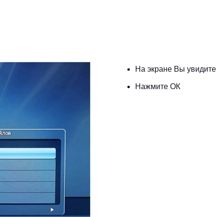
На экране Вы увидит
Нажмите ОК