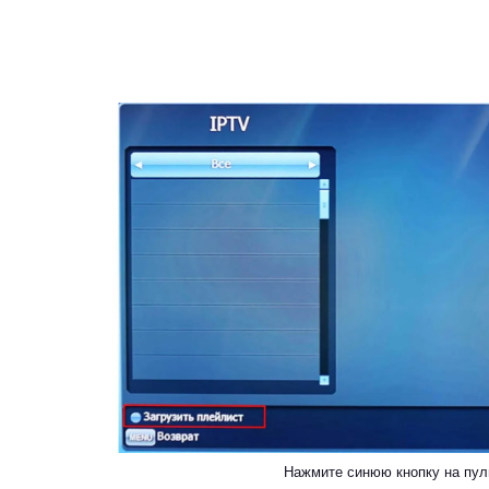
Нажмите синюю кнопку на пул