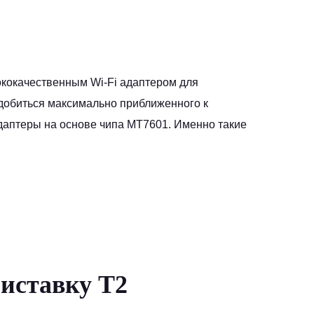
кокачественным Wi-Fi адаптером для
добиться максимально приближенного к
даптеры на основе чипа MT7601. Именно такие
иставку Т2