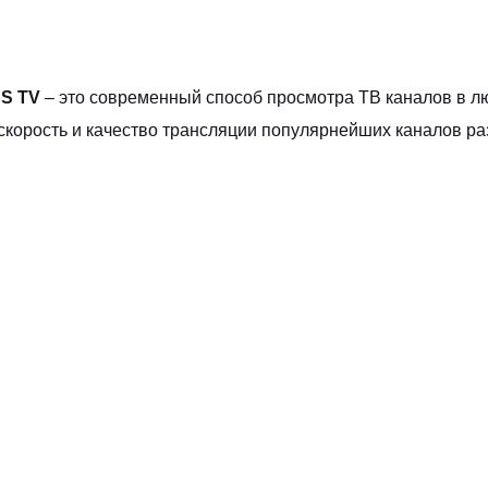
S TV
– это современный способ просмотра ТВ каналов в лю
скорость и качество трансляции популярнейших каналов раз