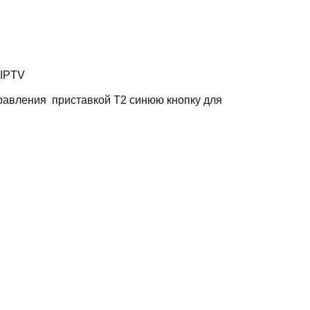
 IPTV
равления приставкой Т2 синюю кнопку для