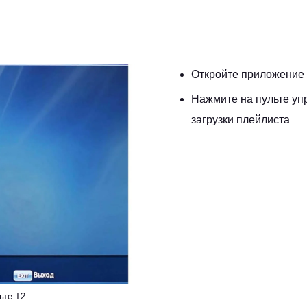
Откройте приложение
Нажмите на пульте уп
загрузки плейлиста
ьте T2