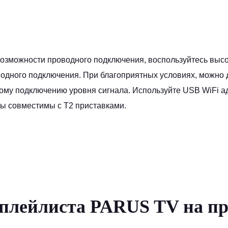
озможности проводного подключения, воспользуйтесь высо
одного подключения. При благоприятных условиях, можно 
ому подключению уровня сигнала. Используйте USB WiFi а
ы совместимы с Т2 приставками.
 плейлиста PARUS TV на пр