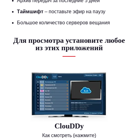
Архив передач за последние 5 дней
Таймшифт
– поставьте эфир на паузу
Большое количество серверов вещания
Для просмотра установите любое
из этих приложений
ClouDDy
Как смотреть (нажмите)