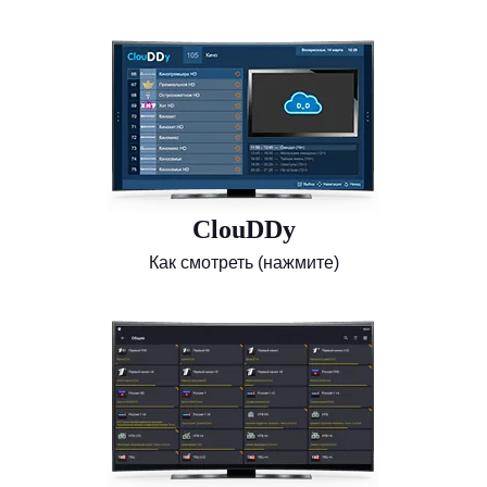
ClouDDy
Как смотреть (нажмите)