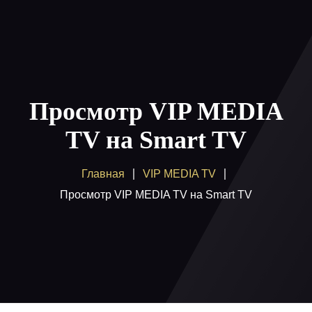
Главная
Пакеты
Просмотр VIP MEDIA
Как смотреть
TV на Smart TV
Купить
Главная
VIP MEDIA TV
Помощь
Просмотр VIP MEDIA TV на Smart TV
Блог
Вход / регистрация
Поддержка