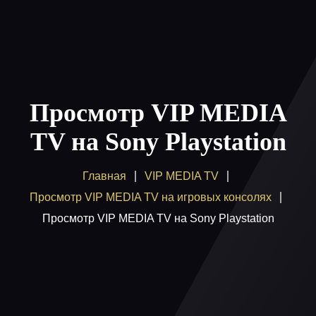
Главная
Пакеты
Просмотр VIP MEDIA
Как смотреть
TV на Sony Playstation
Купить
Главная
VIP MEDIA TV
Помощь
Просмотр VIP MEDIA TV на игровых консолях
Блог
Просмотр VIP MEDIA TV на Sony Playstation
Вход / регистрация
Поддержка