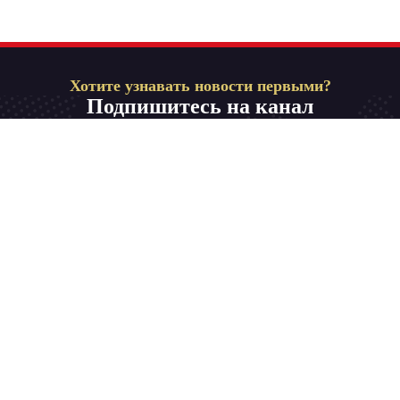
Хотите узнавать новости первыми?
Подпишитесь на канал
Телевидение на родном языке для всей семьи.
Смотрите в любой точке мира самые рейтинговые