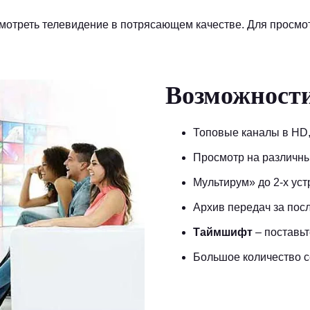
смотреть телевидение в потрясающем качестве. Для просмо
Возможност
Топовые каналы в HD,
Просмотр на различны
Мультирум
» до 2-х ус
Архив передач за пос
Таймшифт
– поставьт
Большое количество 