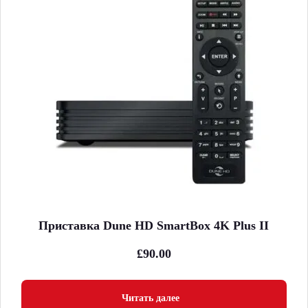
Приставка Dune HD SmartBox 4K Plus II
£
90.00
Читать далее