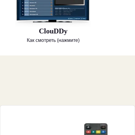
ClouDDy
Как смотреть (нажмите)