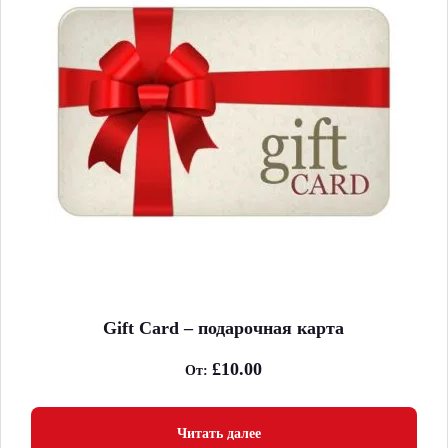
Gift Card – подарочная карта
£
10.00
От:
Читать далее