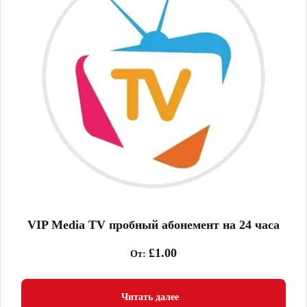
VIP Media TV пробный абонемент на 24 часа
£
1.00
От:
Читать далее