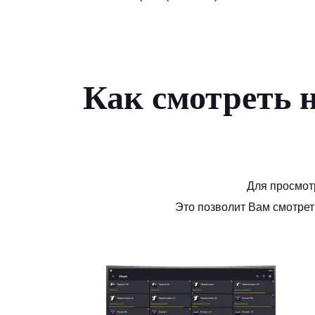
Как смотреть 
Для просмот
Это позволит Вам смотрет