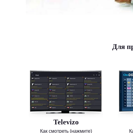
Для п
Televizo
Как смотреть (нажмите)
К