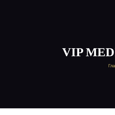
Главная
Пакет
Поддержка
VIP MEDI
Гл