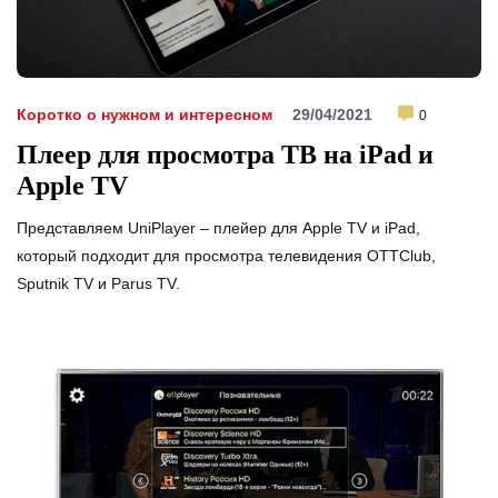
Коротко о нужном и интересном
29/04/2021
0
Плеер для просмотра ТВ на iPad и
Apple TV
Представляем UniPlayer – плейер для Apple TV и iPad,
который подходит для просмотра телевидения OTTClub,
Sputnik TV и Parus TV.