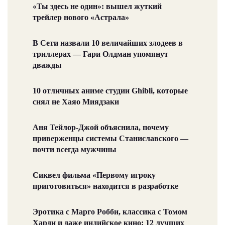
«Ты здесь не один»: вышел жуткий
трейлер нового «Астрала»
В Сети назвали 10 величайших злодеев в
триллерах — Гари Олдман упомянут
дважды
10 отличных аниме студии Ghibli, которые
снял не Хаяо Миядзаки
Аня Тейлор-Джой объяснила, почему
приверженцы системы Станиславского —
почти всегда мужчины
Сиквел фильма «Первому игроку
приготовиться» находится в разработке
Эротика с Марго Робби, классика с Томом
Харди и даже индийское кино: 12 лучших