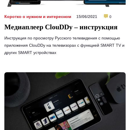
Коротко о нужном и интересном
15/06/2021
0
Медиаплеер ClouDDy – инструкция
Инструкция по просмотру Русского телевидения с помощью
приложения ClouDDy на телевизорах с функцией SMART TV и
других SMART устройствах