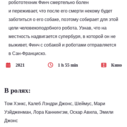
робототехник Финч смертельно болен
и переживает, что после его смерти некому будет
заботиться о его собаке, поэтому собирает для этой
цели человекоподобного робота. Узнав, что на
местность надвигается супербуря, в которой он не
выживет, Финч с собакой и роботами отправляется
в Сан-Франциско.
2021
1 h 55 min
Кино
В ролях:
Том Хэнкс, Калеб Лэндри Джонс, Шеймус, Мари
Уэйдженман, Лора Каннингэм, Оскар Авила, Эмили
Джонс