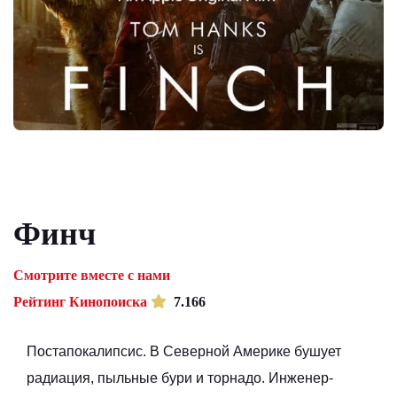
Финч
Смотрите вместе с нами
Рейтинг Кинопоиска
7.166
Постапокалипсис. В Северной Америке бушует
радиация, пыльные бури и торнадо. Инженер-