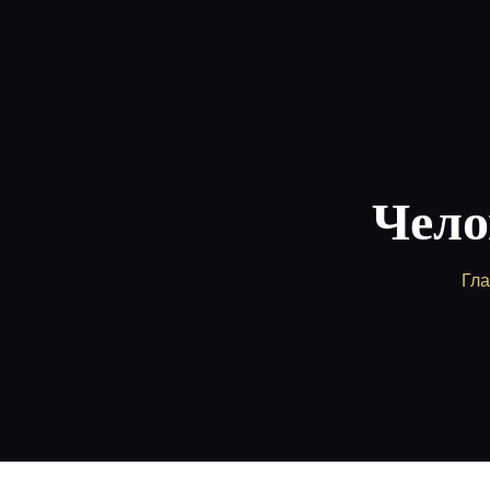
Главная
Пакет
Поддержка
Чело
Гл