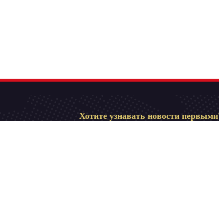
Хотите узнавать новости первыми
Подпишитесь на кан