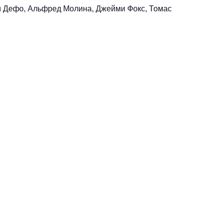
м Дефо, Альфред Молина, Джейми Фокс, Томас