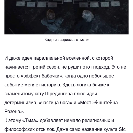
Кадр из сериала «Тьма»
И даже идея параллельной вселенной, с которой
начинается третий сезон, не рушит этот подход. Это не
просто «эффект бабочки», когда одно небольшое
событие меняет историю. Здесь логика ближе к
знаменитому коту Шрёдингера плюс идеи
детерминизма, «частица бога» и «Мост Эйнштейна —
Розена».
К этому «Тьма» добавляет немало религиозных и
философских отсылок. Даже само название культа Sic