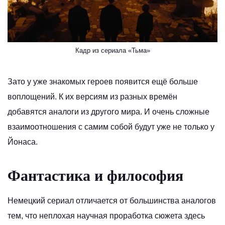
Кадр из сериала «Тьма»
Зато у уже знакомых героев появится ещё больше
воплощений. К их версиям из разных времён
добавятся аналоги из другого мира. И очень сложные
взаимоотношения с самим собой будут уже не только у
Йонаса.
Фантастика и философия
Немецкий сериал отличается от большинства аналогов
тем, что неплохая научная проработка сюжета здесь