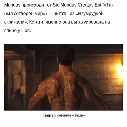
Mundus происходит от Sic Mundus Creatus Est («Так
был сотворён мир») — цитаты из «Изумрудной
скрижали». Кстати, именно она вытатуирована на
спине у Ноя.
Кадр из сериала «Тьма»