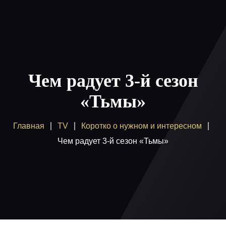
Главная
Пакеты
Чем радует 3-й сезон
Как смотреть
«Тьмы»
Купить
Главная
TV
Коротко о нужном и интересном
Помощь
Чем радует 3-й сезон «Тьмы»
Блог
Вход / регистрация
Поддержка