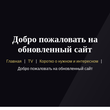
Главная
Пакеты
Добро пожаловать на
Как смотреть
обновленный сайт
Купить
Главная
TV
Коротко о нужном и интересном
Помощь
Добро пожаловать на обновленный сайт
Блог
Вход / регистрация
Поддержка