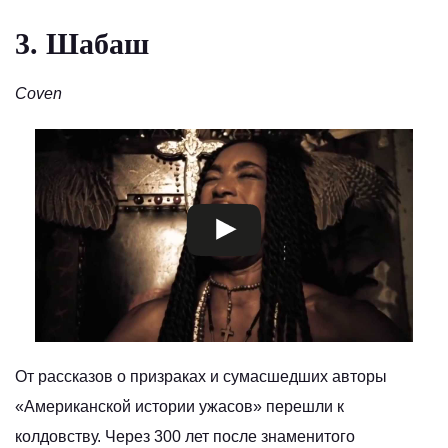
3. Шабаш
Coven
От рассказов о призраках и сумасшедших авторы
«Американской истории ужасов» перешли к
колдовству. Через 300 лет после знаменитого