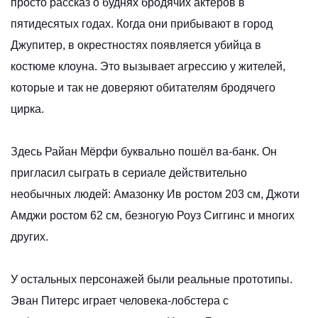
просто рассказ о буднях бродячих актёров в
пятидесятых годах. Когда они прибывают в город
Джупитер, в окрестностях появляется убийца в
костюме клоуна. Это вызывает агрессию у жителей,
которые и так не доверяют обитателям бродячего
цирка.
Здесь Райан Мёрфи буквально пошёл ва-банк. Он
пригласил сыграть в сериале действительно
необычных людей: Амазонку Ив ростом 203 см, Джоти
Амджи ростом 62 см, безногую Роуз Сиггинс и многих
других.
У остальных персонажей были реальные прототипы.
Эван Питерс играет человека-лобстера с