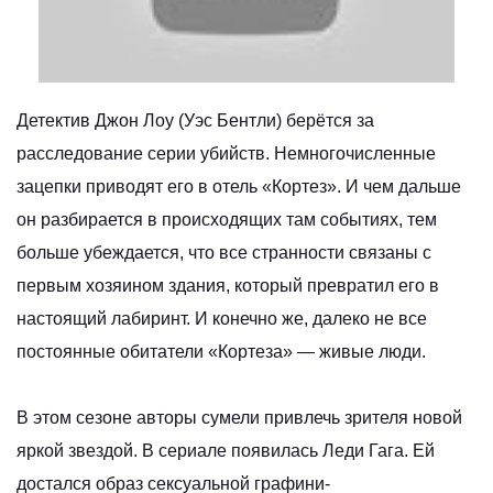
Детектив Джон Лоу (Уэс Бентли) берётся за
расследование серии убийств. Немногочисленные
зацепки приводят его в отель «Кортез». И чем дальше
он разбирается в происходящих там событиях, тем
больше убеждается, что все странности связаны с
первым хозяином здания, который превратил его в
настоящий лабиринт. И конечно же, далеко не все
постоянные обитатели «Кортеза» — живые люди.
В этом сезоне авторы сумели привлечь зрителя новой
яркой звездой. В сериале появилась Леди Гага. Ей
достался образ сексуальной графини-