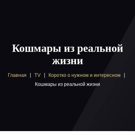
Главная
Пакеты
Кошмары из реальной
Как смотреть
жизни
Купить
Главная
TV
Коротко о нужном и интересном
Помощь
Кошмары из реальной жизни
Блог
Вход / регистрация
Поддержка