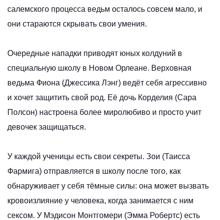
салемского процесса ведьм осталось совсем мало, и
они стараются скрывать свои умения.
Очередные нападки приводят юных колдуний в
специальную школу в Новом Орлеане. Верховная
ведьма Фиона (Джессика Лэнг) ведёт себя агрессивно
и хочет защитить свой род. Её дочь Корделия (Сара
Полсон) настроена более миролюбиво и просто учит
девочек защищаться.
У каждой ученицы есть свои секреты. Зои (Таисса
Фармига) отправляется в школу после того, как
обнаруживает у себя тёмные силы: она может вызвать
кровоизлияние у человека, когда занимается с ним
сексом. У Мэдисон Монтгомери (Эмма Робертс) есть