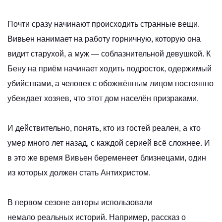
Почти сразу начинают происходить странные вещи.
Вивьен нанимает на работу горничную, которую она
видит старухой, а муж — соблазнительной девушкой. К
Бену на приём начинает ходить подросток, одержимый
убийствами, а человек с обожжённым лицом постоянно
убеждает хозяев, что этот дом населён призраками.
И действительно, понять, кто из гостей реален, а кто
умер много лет назад, с каждой серией всё сложнее. И
в это же время Вивьен беременеет близнецами, один
из которых должен стать Антихристом.
В первом сезоне авторы использовали
немало реальных историй. Например, рассказ о