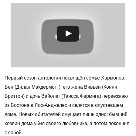
Первый сезон антологии посвящён семье Хармонов.
Бен (Дилан Макдермотт), его жена Вивьен (Конни
Бриттон) и дочь Вайолет (Таисса Фармига) переезжают
из Бостона в Лос-Анджелес и селятся в опустевшем
доме. Новых обитателей смущает лишь одно: бывший
хозяин дома убил своего любовника, а потом покончил
с собой.