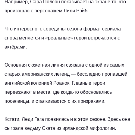
Например, Сара Полсон показывает на экране то, что
произошло с персонажем Лили Рэйб.
Что интересно, с середины сезона формат сериала
снова меняется и «реальные» герои встречаются с
актёрами.
Основная сюжетная линия связана с одной из самых
старых американских легенд — бесследно пропавшей
английской колонией Роанок. Главные герои
переезжают в места, где когда-то обосновались
поселенцы, и сталкиваются с их призраками.
Кстати, Леди Гага появилась и в этом сезоне. Здесь она
сыграла ведьму Ската из ирландской мифологии.