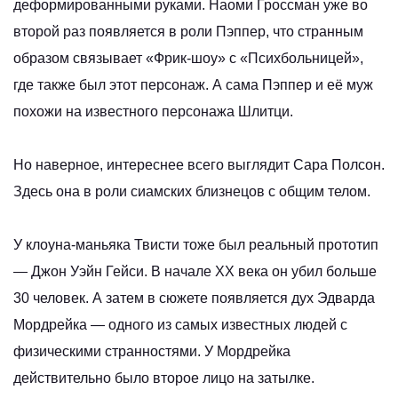
деформированными руками. Наоми Гроссман уже во
второй раз появляется в роли Пэппер, что странным
образом связывает «Фрик-шоу» с «Психбольницей»,
где также был этот персонаж. А сама Пэппер и её муж
похожи на известного персонажа Шлитци.
Но наверное, интереснее всего выглядит Сара Полсон.
Здесь она в роли сиамских близнецов с общим телом.
У клоуна-маньяка Твисти тоже был реальный прототип
— Джон Уэйн Гейси. В начале XX века он убил больше
30 человек. А затем в сюжете появляется дух Эдварда
Мордрейка — одного из самых известных людей с
физическими странностями. У Мордрейка
действительно было второе лицо на затылке.