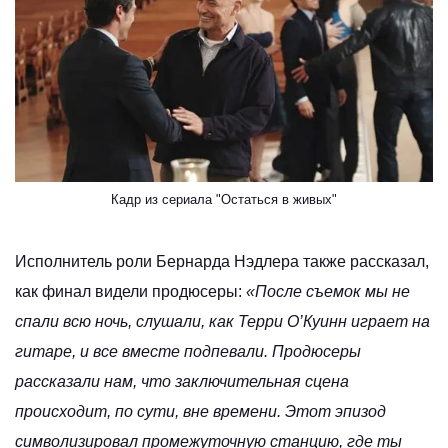
Кадр из сериала "Остаться в живых"
Исполнитель роли Бернарда Нэдлера также рассказал,
как финал видели продюсеры:
«После съемок мы не
спали всю ночь, слушали, как Терри О’Куинн играет на
гитаре, и все вместе подпевали. Продюсеры
рассказали нам, что заключительная сцена
происходит, по сути, вне времени. Этот эпизод
символизировал промежуточную станцию, где ты