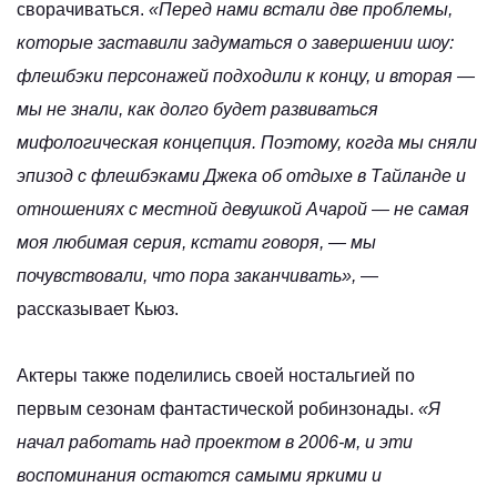
сворачиваться.
«Перед нами встали две проблемы,
которые заставили задуматься о завершении шоу:
флешбэки персонажей подходили к концу, и вторая —
мы не знали, как долго будет развиваться
мифологическая концепция. Поэтому, когда мы сняли
эпизод с флешбэками Джека об отдыхе в Тайланде и
отношениях с местной девушкой Ачарой — не самая
моя любимая серия, кстати говоря, — мы
почувствовали, что пора заканчивать»,
—
рассказывает Кьюз.
Актеры также поделились своей ностальгией по
первым сезонам фантастической робинзонады.
«Я
начал работать над проектом в 2006-м, и эти
воспоминания остаются самыми яркими и