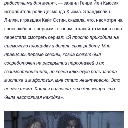
радостными для меня»
, — заявил Генри Йен Кьюсик,
исполнитель роли Десмонда Хьюма. Эванджелин
Лилли, игравшая Кейт Остин, сказала, что, несмотря на
свою любовь к первым сезонам, в какой-то момент она
перестала смотреть сериал:
«Я просто приходила на
съемочную площадку и делала свою работу. Мне
нравились первые сезоны, когда сюжет был
сосредоточен на раскрытии персонажей и их
взаимоотношениях, но когда ключевую роль заняла
мистика и мифология, мне стало неинтересно. Это
не моя тема. Хотя я согласна, что для жанра это
была настоящая находка»
.