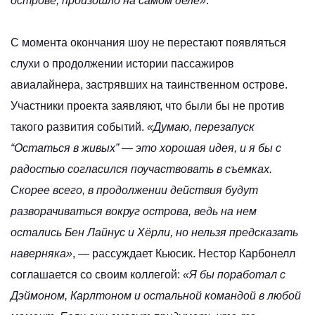
острове, произошло на самом деле»
.
С момента окончания шоу не перестают появляться
слухи о продолжении истории пассажиров
авиалайнера, застрявших на таинственном острове.
Участники проекта заявляют, что были бы не против
такого развития событий.
«Думаю, перезапуск
“Остаться в живых” — это хорошая идея, и я бы с
радостью согласился поучаствовать в съемках.
Скорее всего, в продолжении действия будут
разворачиваться вокруг острова, ведь на нем
остались Бен Лайнус и Хёрли, но нельзя предсказать
наверняка»
, — рассуждает Кьюсик. Нестор Карбонелл
соглашается со своим коллегой:
«Я бы поработал с
Дэймоном, Карлтоном и остальной командой в любой