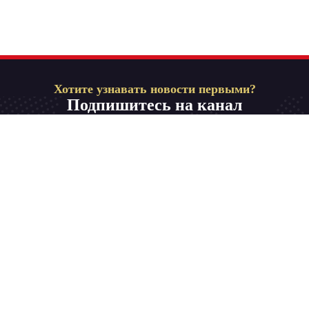
Хотите узнавать новости первыми?
Подпишитесь на канал
Телевидение на родном языке для всей семьи.