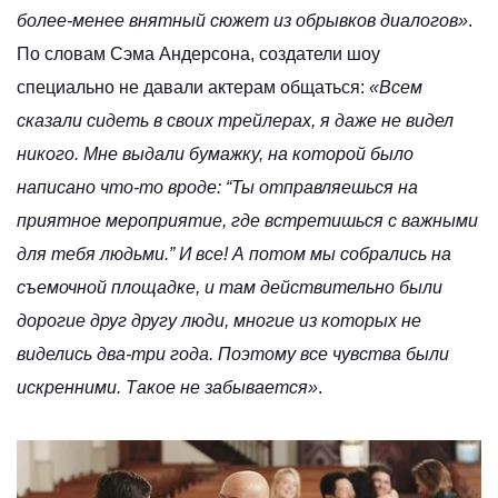
более-менее внятный сюжет из обрывков диалогов»
.
По словам Сэма Андерсона, создатели шоу
специально не давали актерам общаться:
«Всем
сказали сидеть в своих трейлерах, я даже не видел
никого. Мне выдали бумажку, на которой было
написано что-то вроде: “Ты отправляешься на
приятное мероприятие, где встретишься с важными
для тебя людьми.” И все! А потом мы собрались на
съемочной площадке, и там действительно были
дорогие друг другу люди, многие из которых не
виделись два-три года. Поэтому все чувства были
искренними. Такое не забывается»
.