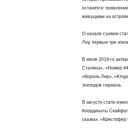
останется: появлени
живущими на острове.
О начале съемок стал
Лоу, первые три эпи
В июле 2019-го акте
Сталина», «Номер 44
«Король Лир», «King
эпизодов сериала.
В августе стало изве
Координаты Скайфолл
сказка», «Кристофер 