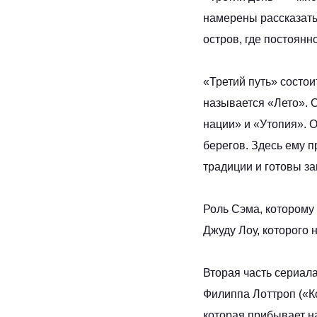
намерены рассказать
остров, где постоянн
«Третий путь» состои
называется «Лето». 
нации» и «Утопия». 
берегов. Здесь ему п
традиции и готовы з
Роль Сэма, которому
Джуду Лоу, которого 
Вторая часть сериал
Филиппа Лоттроп («К
которая прибывает н