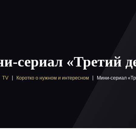
ы
Как смотреть
Купить
Помощь
Блог
Вход /
и-сериал «Третий д
TV
Коротко о нужном и интересном
Мини-сериал «Тр