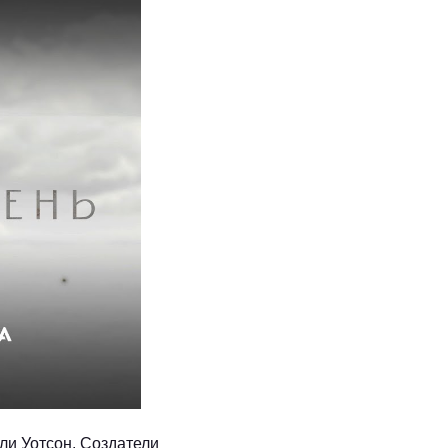
ли Уотсон. Создатели