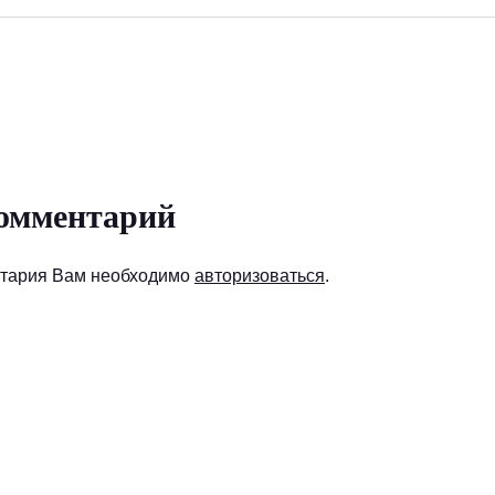
омментарий
нтария Вам необходимо
авторизоваться
.