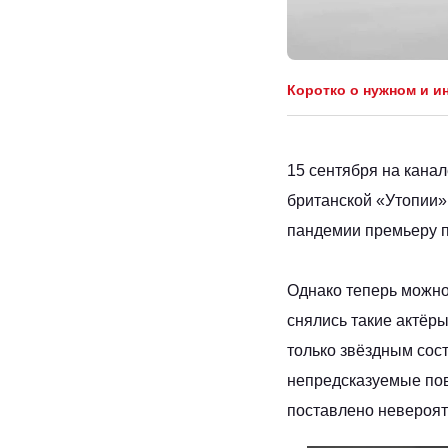
Коротко о нужном и и
15 сентября на кана
британской «Утопии»
пандемии премьеру п
Однако теперь можно 
снялись такие актёры
только звёздным сос
непредсказуемые пов
поставлено невероят