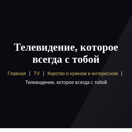
Главная
Пакеты
Телевидение, которое
Как смотреть
всегда с тобой
Купить
Главная
TV
Коротко о нужном и интересном
Помощь
Телевидение, которое всегда с тобой
Блог
Вход / регистрация
Поддержка